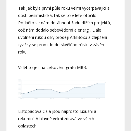
Tak jak byla první půle roku velmi vyčerpávající a
dosti pesimistická, tak se to v létě otočilo.
Podařilo se nám dotáhnout řadu dílčích projektů,
což nám dodalo sebevědomí a energii. Dále
uvolnění rukou díky prodeji AffilBoxu a zlepšení
fyzičky se promítlo do skvělého růstu v závěru
roku.
Vidět to je i na celkovém grafu MRR.
Listopadová čísla jsou naprosto luxusní a
rekordní. A hlavně velmi zdravá ve všech
oblastech.