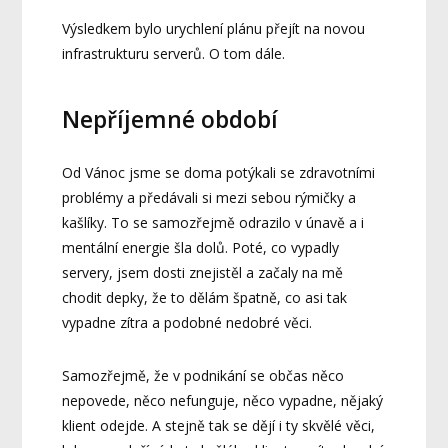
Výsledkem bylo urychlení plánu přejít na novou
infrastrukturu serverů. O tom dále.
Nepříjemné období
Od Vánoc jsme se doma potýkali se zdravotními
problémy a předávali si mezi sebou rýmičky a
kašlíky. To se samozřejmě odrazilo v únavě a i
mentální energie šla dolů. Poté, co vypadly
servery, jsem dosti znejistěl a začaly na mě
chodit depky, že to dělám špatně, co asi tak
vypadne zítra a podobné nedobré věci.
Samozřejmě, že v podnikání se občas něco
nepovede, něco nefunguje, něco vypadne, nějaký
klient odejde. A stejně tak se dějí i ty skvělé věci,