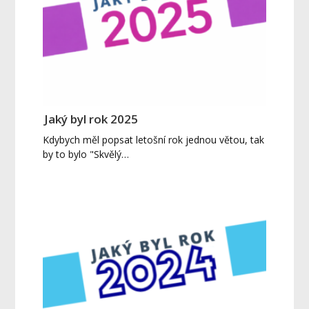
Jaký byl rok 2025
Kdybych měl popsat letošní rok jednou větou, tak
by to bylo "Skvělý…