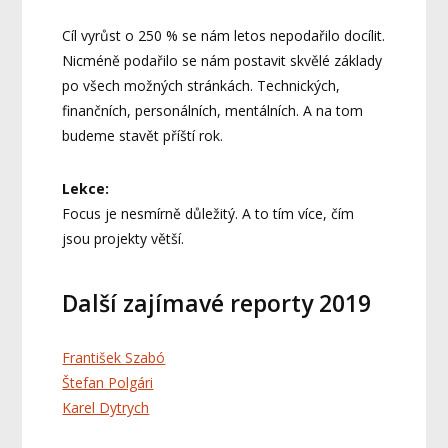
Cíl vyrůst o 250 % se nám letos nepodařilo docílit.
Nicméně podařilo se nám postavit skvělé základy
po všech možných stránkách. Technických,
finančních, personálních, mentálních. A na tom
budeme stavět příští rok.
Lekce:
Focus je nesmírně důležitý. A to tím více, čím
jsou projekty větší.
Další zajímavé reporty 2019
František Szabó
Štefan Polgári
Karel Dytrych