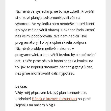
Nicméně ve výsledku jsme to vše zvládli. Prověřili
si krizové plány a odkomunikovali vše na
výbornou. Ve výsledku nám neodešel jediný klient
(to byla má největší obava). Dokonce řada klientů
nás velmi podporovala, dva nám nabídli i své
programátory. To byla úplně skvělá podpora.
Nicméně problém netkvěl nakonec v
programování, ale největší brzdou bylo kopírování
dat. Takže jsme několik hodin seděli a koukali na
to, jak se kopírují databáze pár set gigabytů dat,
než jsme mohli ověřit další hypotézu.
Lekce:
Vždy měj připraven krizový plán komunikace.
Podrobný
článek o krizové komunikaci
na jsme
sepsali i na našem blogu.