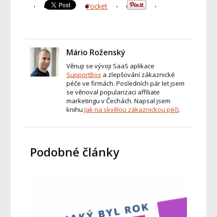
Pocket
Mário Roženský
Věnuji se vývoji SaaS aplikace
SupportBox
a zlepšování zákaznické
péče ve firmách. Posledních pár let jsem
se věnoval popularizaci affiliate
marketingu v Čechách. Napsal jsem
knihu
Jak na skvělou zákaznickou péči
.
Podobné články