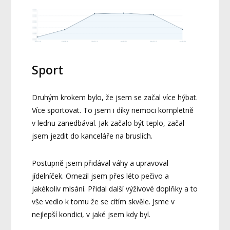
Sport
Druhým krokem bylo, že jsem se začal více hýbat.
Více sportovat. To jsem i díky nemoci kompletně
v lednu zanedbával. Jak začalo být teplo, začal
jsem jezdit do kanceláře na bruslích.
Postupně jsem přidával váhy a upravoval
jídelníček. Omezil jsem přes léto pečivo a
jakékoliv mlsání. Přidal další výživové doplňky a to
vše vedlo k tomu že se cítím skvěle. Jsme v
nejlepší kondici, v jaké jsem kdy byl.