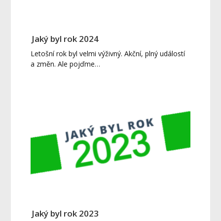
Jaký byl rok 2024
Letošní rok byl velmi výživný. Akční, plný událostí
a změn. Ale pojďme…
Jaký byl rok 2023