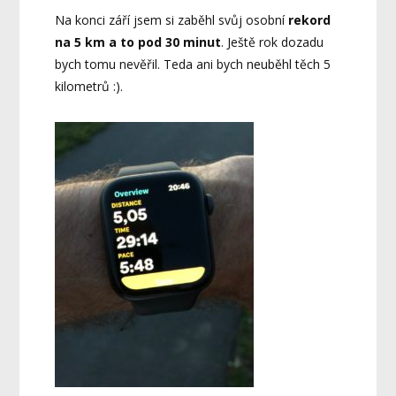
Na konci září jsem si zaběhl svůj osobní
rekord
na 5 km a to pod 30 minut
. Ještě rok dozadu
bych tomu nevěřil. Teda ani bych neuběhl těch 5
kilometrů :).