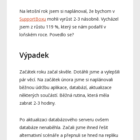
Na letošní rok jsem si naplánoval, že bychom v
SupportBoxu
mohli vyrůst 2-3 násobně. Vycházel
jsem z růstu 119 %, který se nám podařil v
loňském roce. Povedlo se?
Výpadek
Začátek roku začal skvěle. Dotáhli jsme a vylepšili
pár věcí. Na začátek února jsme si naplánovali
běžnou údržbu aplikace, databází, aktualizace
některých součástí. Běžná rutina, která měla
zabrat 2-3 hodiny.
Po aktualizaci databázového serveru ovšem
databáze nenaběhla. Začali jsme ihned řešit
alternativní scénáře a přepnuli se hned na repliku