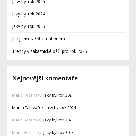
Jaký byl rok 2025
Jaký byl rok 2024
Jaký byl rok 2023
Jak jsem začal s triatlonem
Trendy v zákaznické péči pro rok 2023
Nejnovější komentáře
Mário Roženský
:
Jaký byl rok 2024
Martin Talavášek
:
Jaký byl rok 2024
Mário Roženský
:
Jaký byl rok 2023
Mário Roženský
:
Jaký byl rok 2023