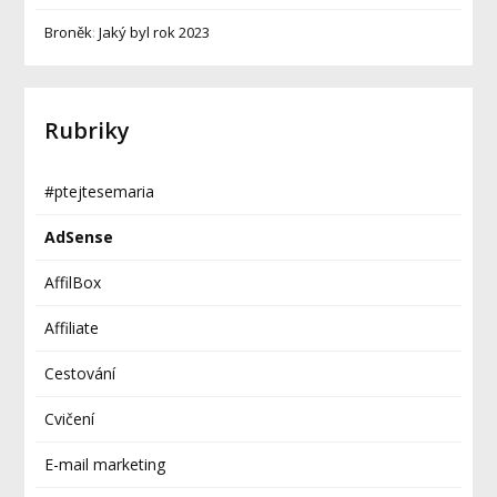
Broněk
:
Jaký byl rok 2023
Rubriky
#ptejtesemaria
AdSense
AffilBox
Affiliate
Cestování
Cvičení
E-mail marketing