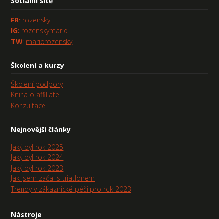
Sociální sítě
FB
:
rozensky
IG:
rozenskymario
TW
:
mariorozensky
Školení a kurzy
Školení podpory
Kniha o affiliate
Konzultace
Nejnovější články
Jaký byl rok 2025
Jaký byl rok 2024
Jaký byl rok 2023
Jak jsem začal s triatlonem
Trendy v zákaznické péči pro rok 2023
Nástroje