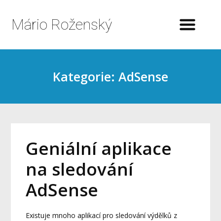
Mário Roženský
Kategorie: AdSense
Geniální aplikace
na sledování
AdSense
Existuje mnoho aplikací pro sledování výdělků z