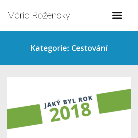
Mário Roženský
Kategorie: Cestování