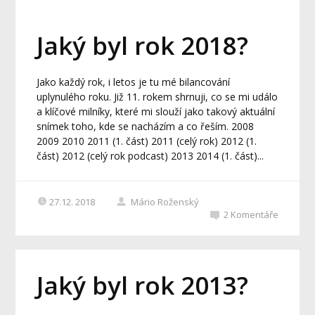
Jaký byl rok 2018?
Jako každý rok, i letos je tu mé bilancování
uplynulého roku. Již 11. rokem shrnuji, co se mi událo
a klíčové milníky, které mi slouží jako takový aktuální
snímek toho, kde se nacházím a co řeším. 2008
2009 2010 2011 (1. část) 2011 (celý rok) 2012 (1.
část) 2012 (celý rok podcast) 2013 2014 (1. část)...
27.12. 2018
Mário Roženský
2
Komentáře
Jaký byl rok 2013?