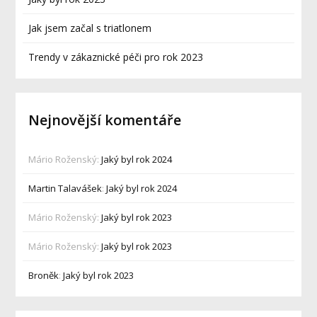
Jak jsem začal s triatlonem
Trendy v zákaznické péči pro rok 2023
Nejnovější komentáře
Mário Roženský
:
Jaký byl rok 2024
Martin Talavášek
:
Jaký byl rok 2024
Mário Roženský
:
Jaký byl rok 2023
Mário Roženský
:
Jaký byl rok 2023
Broněk
:
Jaký byl rok 2023