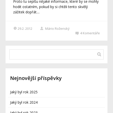
Proto tu sepíšu nějaké informace, které by se mohly
hodit ostatním, pokud by si chtěli tento skvělý
zážitek dopřát....
29.2. 2012
Mário Roženský
4
Komentáře
Nejnovější příspěvky
Jaký byl rok 2025
Jaký byl rok 2024
Jaký byl rok 2023