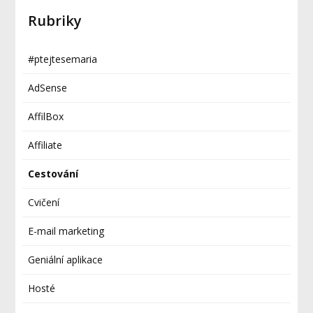
Rubriky
#ptejtesemaria
AdSense
AffilBox
Affiliate
Cestování
Cvičení
E-mail marketing
Geniální aplikace
Hosté