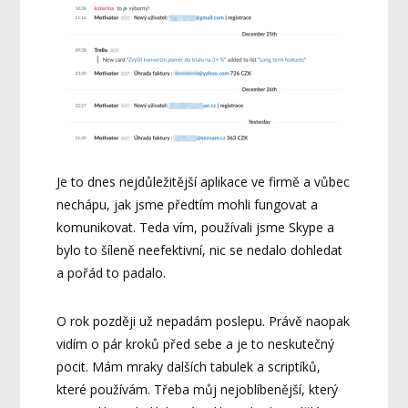
Je to dnes nejdůležitější aplikace ve firmě a vůbec
nechápu, jak jsme předtím mohli fungovat a
komunikovat. Teda vím, používali jsme Skype a
bylo to šíleně neefektivní, nic se nedalo dohledat
a pořád to padalo.
O rok později už nepadám poslepu. Právě naopak
vidím o pár kroků před sebe a je to neskutečný
pocit. Mám mraky dalších tabulek a scriptíků,
které používám. Třeba můj nejoblíbenější, který