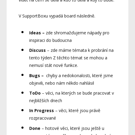
V SupportBoxu vypadá board následně.
Ideas –
zde shromažďujeme nápady pro
inspiraci do budoucna
Discuss
– zde máme témata k probrání na
tento týden Z těchto témat se mohou a
nemusí stát nové funkce.
Bugs –
chyby a nedokonalosti, které jsme
objevili, nebo nám někdo nahlásil
ToDo
– věci, na kterých se bude pracovat v
nejbližších dnech
In Progress
– věci, které jsou právě
rozpracované
Done
– hotové věci, které jsou ještě u