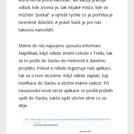
odtud, kde zrovna je, tak nějaké místo, kde se
můžete “potkat” a vyřešit rychle co je potřeba je
nesmírně důležité. A právě Slack je pro nás
takovou kanceláří.
Máme do něj napojeno spoustu informací.
Například, když někdo změní cokoliv v Trellu, tak
se to pošle do Slacku do místnosti k danému
projektu. Pokud si někdo registruje naši aplikaci,
tak se o tom dozvíme. Když někdo zaplatí, šup
notifkace do Slacku a všichni máme radost. Při
nasazování nové verze aplikace se posílá průběh
opět do Slacku, takže opět všichni víme co se
děje.