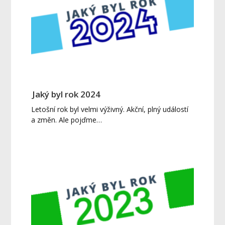
Jaký byl rok 2024
Letošní rok byl velmi výživný. Akční, plný událostí
a změn. Ale pojďme…