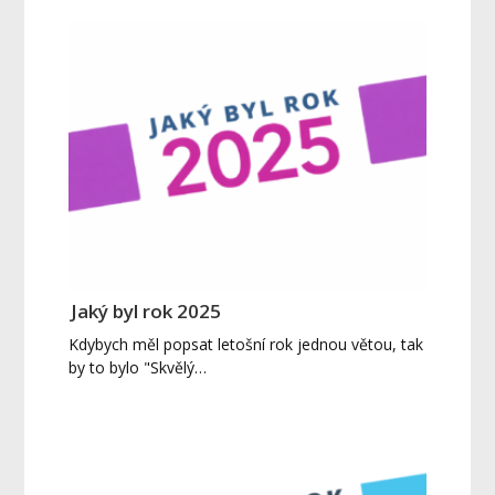
Jaký byl rok 2025
Kdybych měl popsat letošní rok jednou větou, tak
by to bylo "Skvělý…