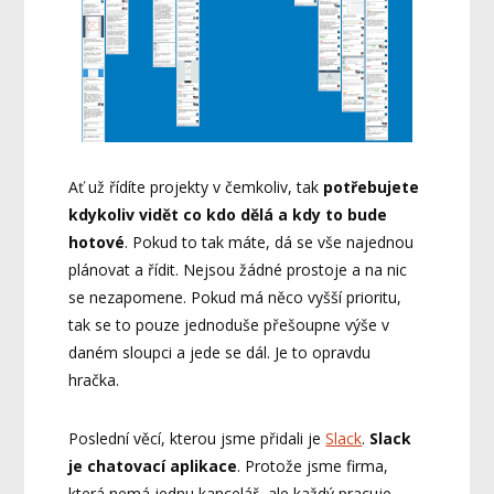
Ať už řídíte projekty v čemkoliv, tak
potřebujete
kdykoliv vidět co kdo dělá a kdy to bude
hotové
. Pokud to tak máte, dá se vše najednou
plánovat a řídit. Nejsou žádné prostoje a na nic
se nezapomene. Pokud má něco vyšší prioritu,
tak se to pouze jednoduše přešoupne výše v
daném sloupci a jede se dál. Je to opravdu
hračka.
Poslední věcí, kterou jsme přidali je
Slack
.
Slack
je chatovací aplikace
. Protože jsme firma,
která nemá jednu kancelář, ale každý pracuje