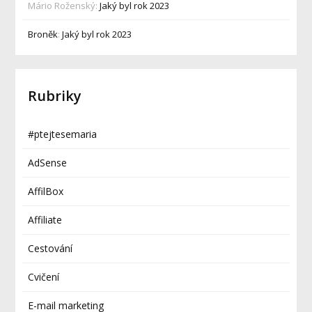
Mário Roženský
:
Jaký byl rok 2023
Broněk
:
Jaký byl rok 2023
Rubriky
#ptejtesemaria
AdSense
AffilBox
Affiliate
Cestování
Cvičení
E-mail marketing