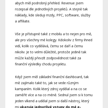
abych měl podrobný přehled. Revenue jsem
rozepsal dle jednotlivých projektů. A stejně tak
náklady, kde sleduji mzdy, PPC, software, služby
a affiliate.
Vše je přístupné také z mobilu a to nejen pro mě,
ale pro všechny mé kolegy. Kdokoliv z firmy ihned
vidí, kolik co vydělává, čemu se daří a čemu
nikoliv. Je to velmi důležité, protože jedině tak
může každý převzít zodpovědnost také za
finanční výsledky chodu projektu.
Když jsem měl základní finanční dashboard, tak
mě zajímalo také to, jak se vede různým
kampaním. Kolik který zdroj vydělal a na co se
zaměřit více a na co méně. Sednul jsem si k tomu
jeden víkend a udělal jsem si další nástroj, který
mi
ukazuje jednotlivé vstupy do mé e-