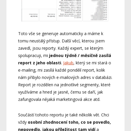
Toto vše se generuje automaticky a máme k
tomu neustálý přístup. Další věcí, kterou jsem
zavedl, jsou reporty. Každý expert, se kterým
spolupracuji, mi
jednou týdně / měsíčně zasílá
report z jeho oblasti
.
Jakub
, který se mi stará o
e-mailing, mi zasílá každé pondělí report, kolik
nám přibylo nových e-mailových adres v databázi.
Report je rozdělen na jednotlivé segmenty, které
využíváme a hned je jasné, čemu se daří, jak
zafungovala nějaká marketingová akce atd.
Součástí tohoto reportu je také několik vět. Chci
vždy
osobní zhodnocení toho, co se povedlo,
nepovedlo, jakou příležitost tam vidí
a