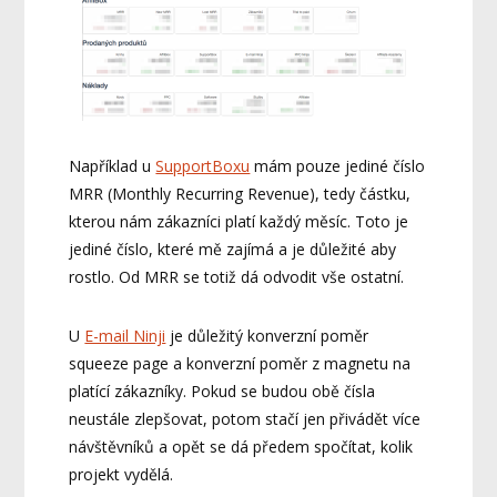
Například u
SupportBoxu
mám pouze jediné číslo
MRR (Monthly Recurring Revenue), tedy částku,
kterou nám zákazníci platí každý měsíc. Toto je
jediné číslo, které mě zajímá a je důležité aby
rostlo. Od MRR se totiž dá odvodit vše ostatní.
U
E-mail Ninji
je důležitý konverzní poměr
squeeze page a konverzní poměr z magnetu na
platící zákazníky. Pokud se budou obě čísla
neustále zlepšovat, potom stačí jen přivádět více
návštěvníků a opět se dá předem spočítat, kolik
projekt vydělá.