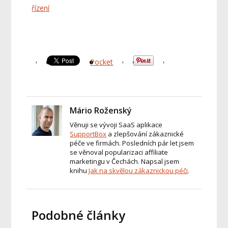
řízení
Pocket
Mário Roženský
Věnuji se vývoji SaaS aplikace
SupportBox
a zlepšování zákaznické
péče ve firmách. Posledních pár let jsem
se věnoval popularizaci affiliate
marketingu v Čechách. Napsal jsem
knihu
Jak na skvělou zákaznickou péči
.
Podobné články