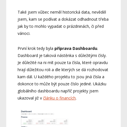
Také jsem vůbec neměl historická data, nevěděl
jsem, kam se podívat a dokázat odhadnout třeba
jak by to mohlo vypadat o prázdninách, či před
vánoci.
První krok tedy byla
příprava Dashboardu
.
Dashboard je taková nástěnka s důležitými čísly.
Je důležité na ni mít pouze ta čísla, které opravdu
hrají důležitou roli a dle kterých se dá rozhodovat
kam dál. U každého projektu to jsou jiná čísla a
dokonce to může být pouze číslo jediné. Ukázku
globálního dashboardu napříč projekty jsem
ukazoval již v
článku o financích
.