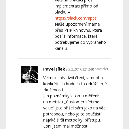
implementaci přímo od
Slacku –
https://slack.com/apps
.
Naše upozornění máme
přes PHP knihovnu, která
posílá informace, které
potřebujeme do vybraného
kanálu.
Pavel Jílek
Odpovědět
3.2.2016 (21:53)
Velmi inspirativní čtení, v mnoha
konkrétních bodech to odráží i mé
zkušenosti.
Jen poznámky k tomu měření:
na metriku „Customer lifetime
value“ jste přišel sám jako na věc
potřebnou, nebo je to součástí
nějaké širší metodiky, přístupu.
Loni jsem měl možnost