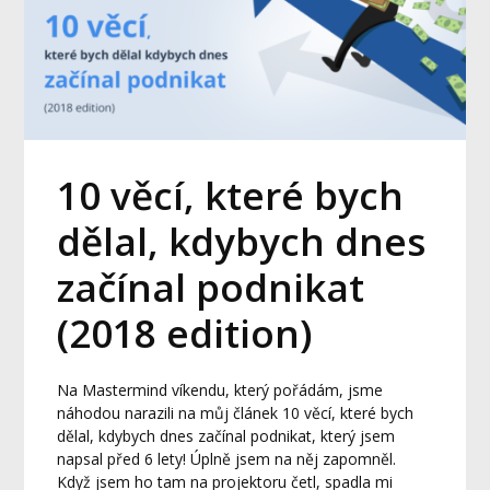
10 věcí, které bych
dělal, kdybych dnes
začínal podnikat
(2018 edition)
Na Mastermind víkendu, který pořádám, jsme
náhodou narazili na můj článek 10 věcí, které bych
dělal, kdybych dnes začínal podnikat, který jsem
napsal před 6 lety! Úplně jsem na něj zapomněl.
Když jsem ho tam na projektoru četl, spadla mi