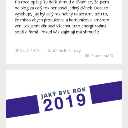
Po roce opět píšu další shrnutí a dívám se, že jsem
na blog za celý rok nenapsal jediný článek. Dost to
vystihuje, jak byl celý rok nabitý událostmi, ale i to,
že místo abych produkoval a komunikoval směrem
ven, tak jsem věnoval všechnu tuto energii rodině,
sobě a firmě. Pokud vás zajímají má shrnutí z...
31.12. 2020
Mário Roženský
7
Komentářů