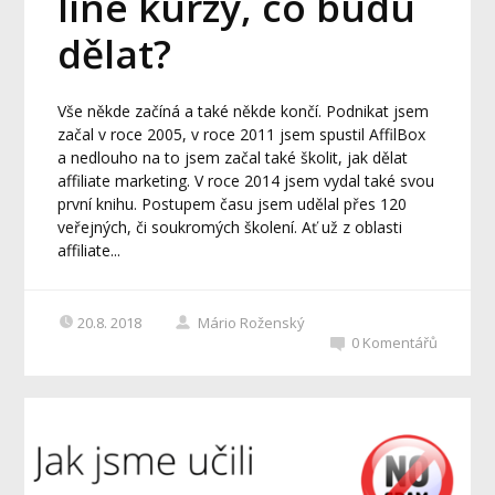
line kurzy, co budu
dělat?
Vše někde začíná a také někde končí. Podnikat jsem
začal v roce 2005, v roce 2011 jsem spustil AffilBox
a nedlouho na to jsem začal také školit, jak dělat
affiliate marketing. V roce 2014 jsem vydal také svou
první knihu. Postupem času jsem udělal přes 120
veřejných, či soukromých školení. Ať už z oblasti
affiliate...
20.8. 2018
Mário Roženský
0
Komentářů