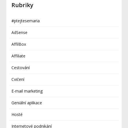
Rubriky
#ptejtesemaria
AdSense
AffilBox
Affiliate
Cestování
Cvičení
E-mail marketing
Geniální aplikace
Hosté
Internetové podnikání