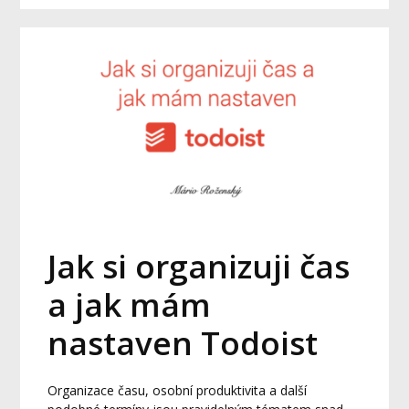
Jak si organizuji čas
a jak mám
nastaven Todoist
Organizace času, osobní produktivita a další