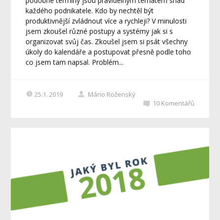
podobné termíny jsou pravidelným tématem snad
každého podnikatele. Kdo by nechtěl být
produktivnější zvládnout více a rychleji? V minulosti
jsem zkoušel různé postupy a systémy jak si s
organizovat svůj čas. Zkoušel jsem si psát všechny
úkoly do kalendáře a postupovat přesně podle toho
co jsem tam napsal. Problém...
25.1. 2019
Mário Roženský
10
Komentářů