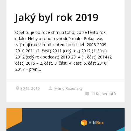
Jaký byl rok 2019
Opět tu je po roce shrnutí toho, co se tento rok
událo. Nebylo toho rozhodně málo. Pokud vás
zajímají má shrnutí z předchozích let: 2008 2009
2010 2011 (1. část) 2011 (celý rok) 2012 (1. část)
2012 (celý rok podcast) 2013 2014 (1. část) 2014 (2.
část) 2015 – 2. část, 3. část, 4. část, 5. část 2016
2017 – první...
30.12. 2019
Mário Roženský
11
Komentářů