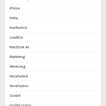
iPhone
Kniha
Konference
LeadBox
MacBook Air
Marketing
Mentoring
Nezařazené
Nezařazeno
Osobní
Osobní rozvoj