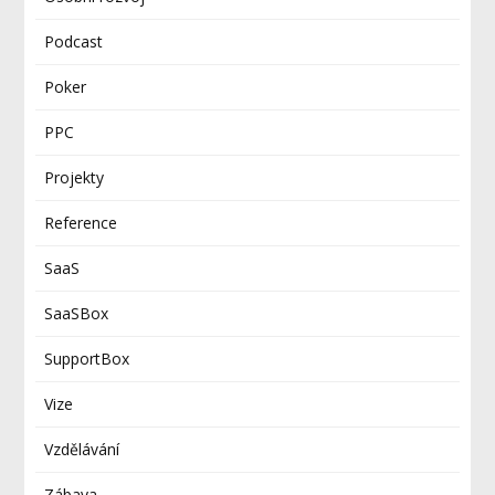
Podcast
Poker
PPC
Projekty
Reference
SaaS
SaaSBox
SupportBox
Vize
Vzdělávání
Zábava