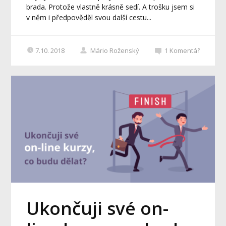
brada. Protože vlastně krásně sedí. A trošku jsem si
v něm i předpověděl svou další cestu...
7.10. 2018
Mário Roženský
1
Komentář
Ukončuji své on-