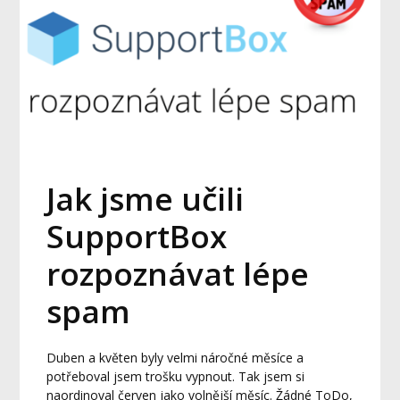
Jak jsme učili
SupportBox
rozpoznávat lépe
spam
Duben a květen byly velmi náročné měsíce a
potřeboval jsem trošku vypnout. Tak jsem si
naordinoval červen jako volnější měsíc. Žádné ToDo,