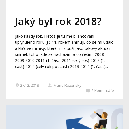
Jaký byl rok 2018?
Jako každý rok, i letos je tu mé bilancování
uplynulého roku. Již 11. rokem shrnuji, co se mi událo
a klíčové milníky, které mi slouží jako takový aktuální
snímek toho, kde se nacházím a co řeším. 2008
2009 2010 2011 (1. část) 2011 (celý rok) 2012 (1.
část) 2012 (celý rok podcast) 2013 2014 (1. část)...
27.12. 2018
Mário Roženský
2
Komentáře