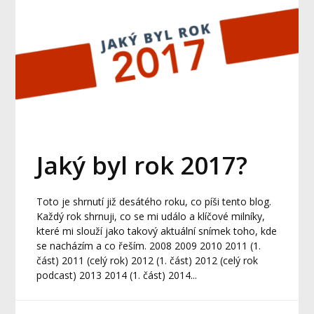
Jaký byl rok 2017?
Toto je shrnutí již desátého roku, co píši tento blog.
Každý rok shrnuji, co se mi událo a klíčové milníky,
které mi slouží jako takový aktuální snímek toho, kde
se nacházím a co řeším. 2008 2009 2010 2011 (1.
část) 2011 (celý rok) 2012 (1. část) 2012 (celý rok
podcast) 2013 2014 (1. část) 2014...