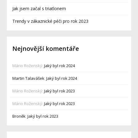
Jak jsem začal s triatlonem
Trendy v zákaznické péči pro rok 2023
Nejnovější komentáře
Mário Roženský
:
Jaký byl rok 2024
Martin Talavášek
:
Jaký byl rok 2024
Mário Roženský
:
Jaký byl rok 2023
Mário Roženský
:
Jaký byl rok 2023
Broněk
:
Jaký byl rok 2023