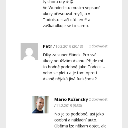
ty shortcuty # @.
Ve Wunderlistu musím vepsané
úkoly přesouvat myší, a v
Todoistu stačí dát jen # a
zaškatulkuje se to samo.
Petr
Odpovědět
10.2.2019 (20:13)
Díky za super článek. Pro své
úkoly používám Asanu. Přijde mi
to hodně podobně jako Todoist –
nebo se pletu a je tam oproti
Asaně nějaká jiná funkčnost?
Mário Roženský
Odpovědět
11.2.2019 (9:30)
No je to podobné, asi jako
osobní a nákladní auto.
Oběma lze někam dojet, ale