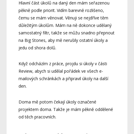
Hlavní část úkolů na daný den mám seřazenou
pěkně podle priorit. Vidím barevně rozlišeno,
čemu se mám věnovat. Věnuji se nejdříve těm
důležitým úkolům. Mám na ně dokonce udělaný
samostatný filtr, takže se můžu snadno přepnout
na Big Stones, aby mě nerušily ostatní úkoly a
jedu od shora dolů.
Když odcházím z práce, projdu si úkoly v části
Review, abych si udělal pořádek ve všech e-
mailových schránkách a připravil úkoly na další
den.
Doma mě potom čekají úkoly označené
projektem doma. Takže je mám pěkně oddělené
od těch pracovních.