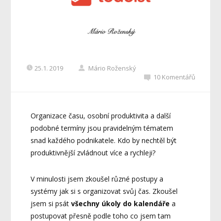
25.1. 2019
Mário Roženský
10 Komentářů
Organizace času, osobní produktivita a další
podobné termíny jsou pravidelným tématem
snad každého podnikatele. Kdo by nechtěl být
produktivnější zvládnout více a rychleji?
V minulosti jsem zkoušel různé postupy a
systémy jak si s organizovat svůj čas. Zkoušel
jsem si psát
všechny úkoly do kalendáře
a
postupovat přesně podle toho co jsem tam