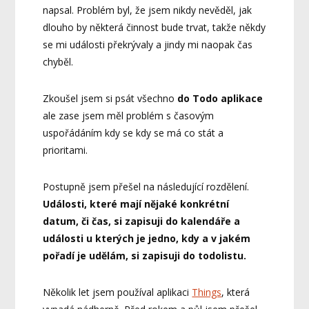
napsal. Problém byl, že jsem nikdy nevěděl, jak
dlouho by některá činnost bude trvat, takže někdy
se mi události překrývaly a jindy mi naopak čas
chyběl.
Zkoušel jsem si psát všechno
do Todo aplikace
ale zase jsem měl problém s časovým
uspořádáním kdy se kdy se má co stát a
prioritami.
Postupně jsem přešel na následující rozdělení.
Události, které mají nějaké konkrétní
datum, či čas, si zapisuji do kalendáře a
události u kterých je jedno, kdy a v jakém
pořadí je udělám, si zapisuji do todolistu.
Několik let jsem používal aplikaci
Things
, která