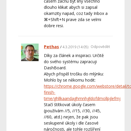
casem zacnu byt liny vsechno
dlouho klikat abych si zapsal
okamzity napad, coz tady Inbox a
⌘+Shift+N prave zda se velmi
dobre resi.
Pethas
Odpovědět
4.3.2019 (14:05)
Díky za článek a inspiraci. Určitě
do svého systému zapracuji
DashBoard.
Abych přispěl trošku do mlýnku:
Mohlo by se někomu hodit:
https://chrome.google.com/webstore/detail/t
finish-
time/ghllkaandaghmnhgldofdmollpjlefmj
Stačí štítkovat úkoly časem
(používám //5, //15, //30, //45,
//60, atd.) nejen, že pak jsou
seskupené úkoly i dle časové
náročnosti, ale tohle rozšíření