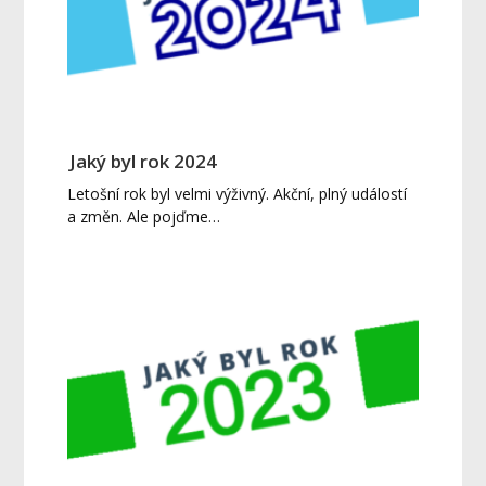
Jaký byl rok 2024
Letošní rok byl velmi výživný. Akční, plný událostí
a změn. Ale pojďme…