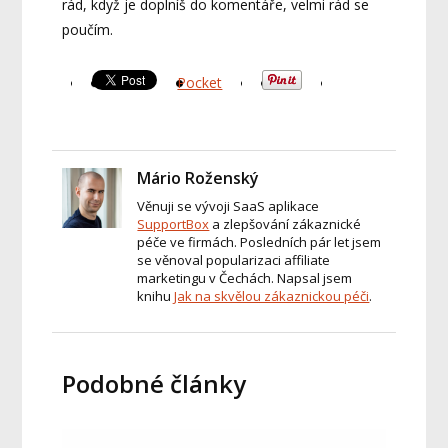
rád, když je doplníš do komentáře, velmi rád se
poučím.
Pocket
Mário Roženský
Věnuji se vývoji SaaS aplikace
SupportBox
a zlepšování zákaznické
péče ve firmách. Posledních pár let jsem
se věnoval popularizaci affiliate
marketingu v Čechách. Napsal jsem
knihu
Jak na skvělou zákaznickou péči
.
Podobné články