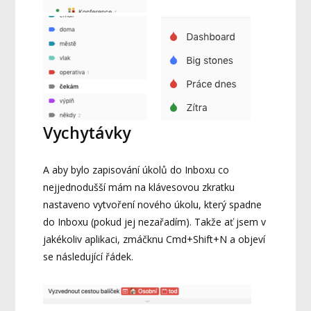
Vychytávky
A aby bylo zapisování úkolů do Inboxu co
nejjednodušší mám na klávesovou zkratku
nastaveno vytvoření nového úkolu, který spadne
do Inboxu (pokud jej nezařadím). Takže ať jsem v
jakékoliv aplikaci, zmáčknu Cmd+Shift+N a objeví
se následující řádek.