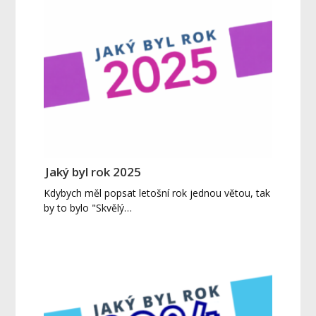
Jaký byl rok 2025
Kdybych měl popsat letošní rok jednou větou, tak
by to bylo "Skvělý…