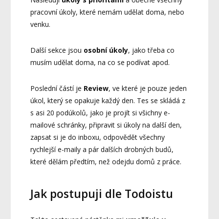
pracovní úkoly, které nemám udělat doma, nebo
venku.
Další sekce jsou
osobní úkoly
, jako třeba co
musím udělat doma, na co se podívat apod.
Poslední částí je
Review
, ve které je pouze jeden
úkol, který se opakuje každý den. Tes se skládá z
s asi 20 podúkolů, jako je projít si všichny e-
mailové schránky, připravit si úkoly na další den,
zapsat si je do inboxu, odpovědět všechny
rychlejší e-maily a pár dalších drobných budů,
které dělám předtím, než odejdu domů z práce.
Jak postupuji dle Todoistu