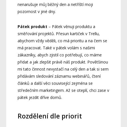
nenarušuje můj běžný den a netříští moji
pozornost v jiné dny.
Pátek produkt
– Pátek věnuji produktu a
směřování projektů. Přesun kartiček v Trellu,
abychom vždy věděli, co má prioritu a na čem se
má pracovat. Také v pátek volám s našimi
zákazníky, abych zjistil co potřebují, co máme
přidat a jak zlepšit právě náš produkt. Povětšinou
mi tato činnost nevystačí na celý den a tak si sem
přidávám sledování záznamu webinářů, čtení
článků a další věci související zejména se
středečním marketingem. Až se oteplí, chci zase v
pátek jezdit dříve domů.
Rozdělení dle priorit