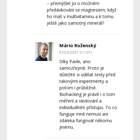
– přemýšlel jsi o možném
předávkování se magnesiem, když
ho máš v multivitaminu a k tomu
ještě jako samotný minerál?
Mário Roženský
20.9.2021 (11:01)
Díky Pavle, ano
samozřejmě. Proto je
důležité si udělat testy před
takovými experimenty a
potom i průběžně.
Biohacking je právě i o tom
měření a sledování a
individuálním přístupu. To co
funguje mně nemusí ani
zdaleka fungovat někomu
jinému.