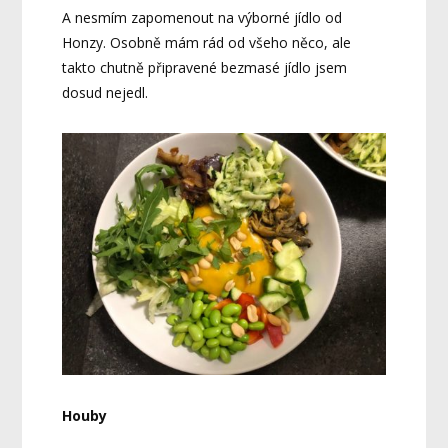
A nesmím zapomenout na výborné jídlo od
Honzy. Osobně mám rád od všeho něco, ale
takto chutně připravené bezmasé jídlo jsem
dosud nejedl.
Houby