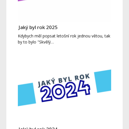
Jaký byl rok 2025
Kdybych měl popsat letošní rok jednou větou, tak
by to bylo "Skvělý…