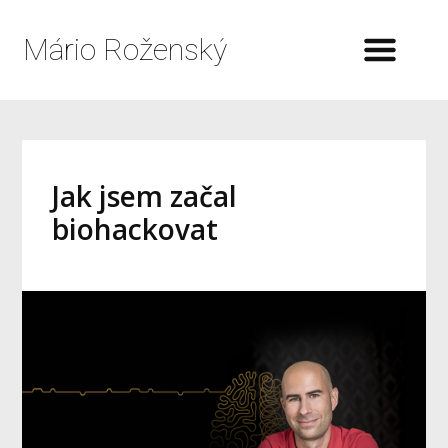
Mário Roženský
Jak jsem začal
biohackovat