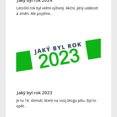
Jaký byl rok 2024
Letošní rok byl velmi výživný. Akční, plný událostí
a změn. Ale pojďme…
Jaký byl rok 2023
Je tu 16. shrnutí, které na svůj blogu píšu. Byl to
opět…