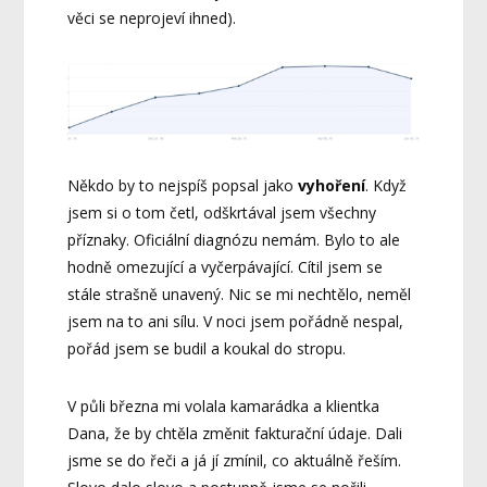
věci se neprojeví ihned).
Někdo by to nejspíš popsal jako
vyhoření
. Když
jsem si o tom četl, odškrtával jsem všechny
příznaky. Oficiální diagnózu nemám. Bylo to ale
hodně omezující a vyčerpávající. Cítil jsem se
stále strašně unavený. Nic se mi nechtělo, neměl
jsem na to ani sílu. V noci jsem pořádně nespal,
pořád jsem se budil a koukal do stropu.
V půli března mi volala kamarádka a klientka
Dana, že by chtěla změnit fakturační údaje. Dali
jsme se do řeči a já jí zmínil, co aktuálně řeším.