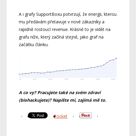
A i grafy SupportBoxu potvrzují, že energii, kterou
mu předávám přetavuje v nové zákazníky a
rapidně rostoucí revenue. Krásně to je vidět na
grafu níže, který začíná stejně, jako graf na
začátku článku.
A co vy? Pracujete také na svém zdraví
(biohackujete)? Napište mi, zajímá mě to.
Pocket