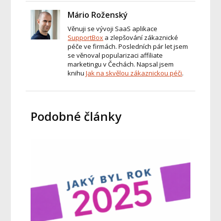
Mário Roženský
Věnuji se vývoji SaaS aplikace
SupportBox
a zlepšování zákaznické
péče ve firmách. Posledních pár let jsem
se věnoval popularizaci affiliate
marketingu v Čechách. Napsal jsem
knihu
Jak na skvělou zákaznickou péči
.
Podobné články