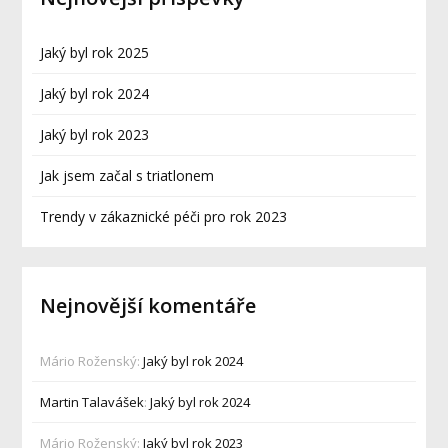
Jaký byl rok 2025
Jaký byl rok 2024
Jaký byl rok 2023
Jak jsem začal s triatlonem
Trendy v zákaznické péči pro rok 2023
Nejnovější komentáře
Mário Roženský
:
Jaký byl rok 2024
Martin Talavášek
:
Jaký byl rok 2024
Mário Roženský
:
Jaký byl rok 2023