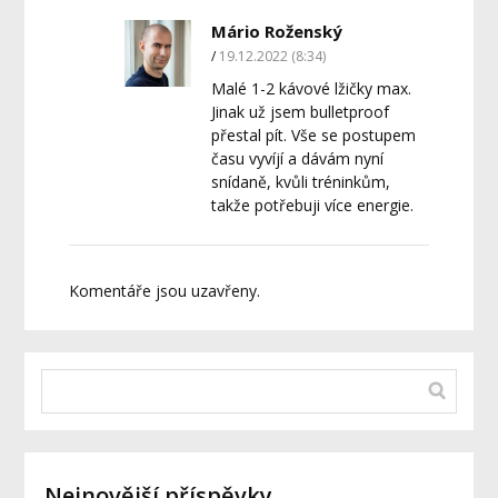
Mário Roženský
19.12.2022 (8:34)
Malé 1-2 kávové lžičky max.
Jinak už jsem bulletproof
přestal pít. Vše se postupem
času vyvíjí a dávám nyní
snídaně, kvůli tréninkům,
takže potřebuji více energie.
Komentáře jsou uzavřeny.
Nejnovější příspěvky