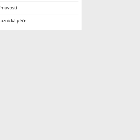
ímavosti
aznická péče