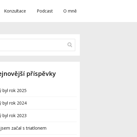
Konzultace
Podcast
O mně
jnovější příspěvky
ý byl rok 2025
ý byl rok 2024
ý byl rok 2023
 jsem začal s triatlonem