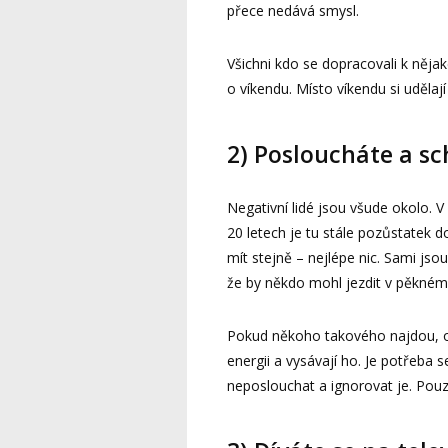
přece nedává smysl.
Všichni kdo se dopracovali k nějak
o víkendu. Místo víkendu si udělají
2) Posloucháte a sc
Negativní lidé jsou všude okolo. 
20 letech je tu stále pozůstatek d
mít stejně – nejlépe nic. Sami jsou
že by někdo mohl jezdit v pěkném 
Pokud někoho takového najdou, oka
energii a vysávají ho. Je potřeba s
neposlouchat a ignorovat je. Pouz