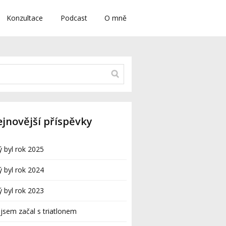
Konzultace
Podcast
O mně
jnovější příspěvky
ý byl rok 2025
ý byl rok 2024
ý byl rok 2023
 jsem začal s triatlonem