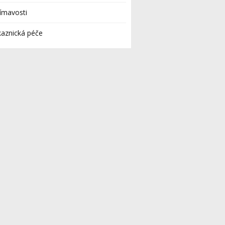
ímavosti
aznická péče