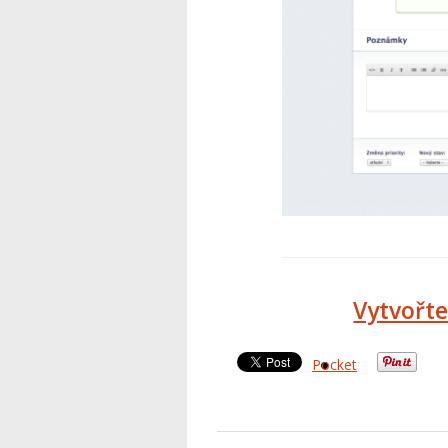
Vytvořte
Pocket