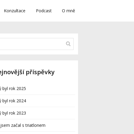
Konzultace
Podcast
O mně
jnovější příspěvky
ý byl rok 2025
ý byl rok 2024
ý byl rok 2023
 jsem začal s triatlonem