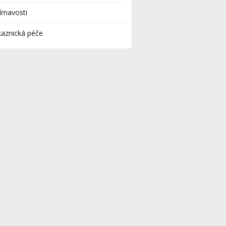
ímavosti
aznická péče