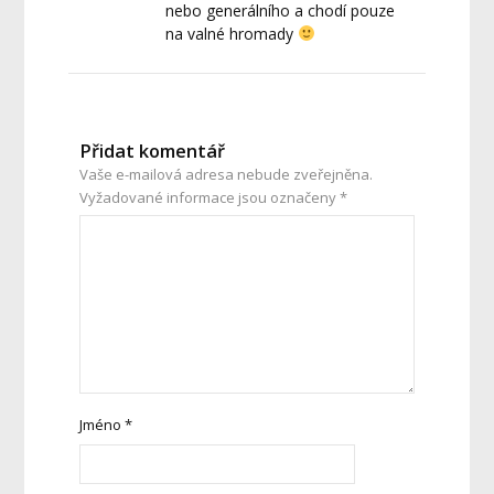
nebo generálního a chodí pouze
na valné hromady
Přidat komentář
Vaše e-mailová adresa nebude zveřejněna.
Vyžadované informace jsou označeny
*
Jméno
*