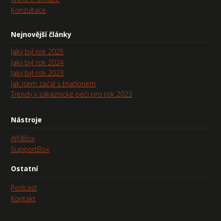
Konzultace
Nejnovější články
Jaký byl rok 2025
Jaký byl rok 2024
Jaký byl rok 2023
Jak jsem začal s triatlonem
Trendy v zákaznické péči pro rok 2023
Nástroje
AffilBox
SupportBox
Ostatní
Podcast
Kontakt