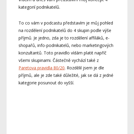
kategorií podnikatelů.
To co vám v podcastu představím je můj pohled
na rozdělení podnikatelů do 4 skupin podle výše
příjmů. Je jedno, zda je to rozdělení affiláků, e-
shopařů, info-podnikatelů, nebo marketingových
konzultantů. Toto pravidlo vídám platit napříč
všemi skupinami. Částečně vychází také z
Paretova pravidla 80/20
. Rozdělil jsem je dle
příjmů, ale je zde také důležité, jak se dá z jedné
kategorie posunout do vyšší.