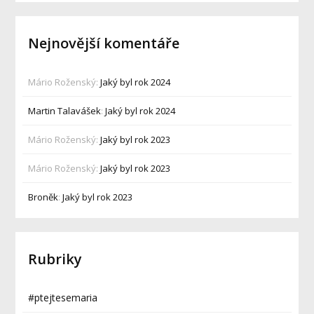
Nejnovější komentáře
Mário Roženský
:
Jaký byl rok 2024
Martin Talavášek
:
Jaký byl rok 2024
Mário Roženský
:
Jaký byl rok 2023
Mário Roženský
:
Jaký byl rok 2023
Broněk
:
Jaký byl rok 2023
Rubriky
#ptejtesemaria