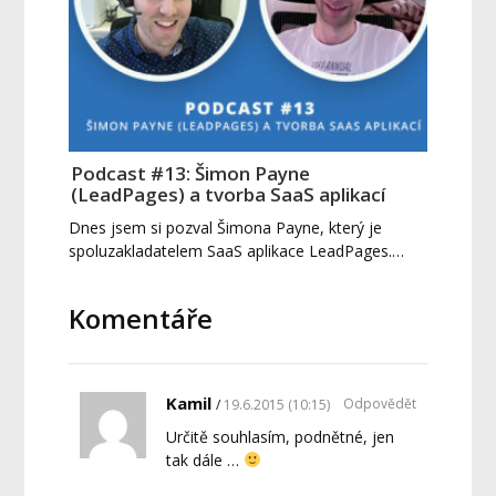
Podcast #13: Šimon Payne
(LeadPages) a tvorba SaaS aplikací
Dnes jsem si pozval Šimona Payne, který je
spoluzakladatelem SaaS aplikace LeadPages.…
Komentáře
Kamil
Odpovědět
19.6.2015 (10:15)
Určitě souhlasím, podnětné, jen
tak dále …