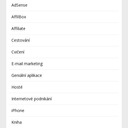
AdSense
AffilBox
Affiliate
Cestování
Cvičení
E-mail marketing
Geniální aplikace
Hosté
Internetové podnikání
iPhone
Kniha