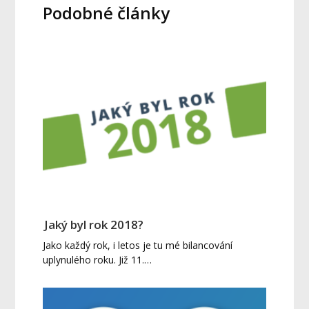
Podobné články
Jaký byl rok 2018?
Jako každý rok, i letos je tu mé bilancování
uplynulého roku. Již 11.…