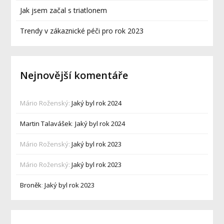
Jak jsem začal s triatlonem
Trendy v zákaznické péči pro rok 2023
Nejnovější komentáře
Mário Roženský
:
Jaký byl rok 2024
Martin Talavášek
:
Jaký byl rok 2024
Mário Roženský
:
Jaký byl rok 2023
Mário Roženský
:
Jaký byl rok 2023
Broněk
:
Jaký byl rok 2023