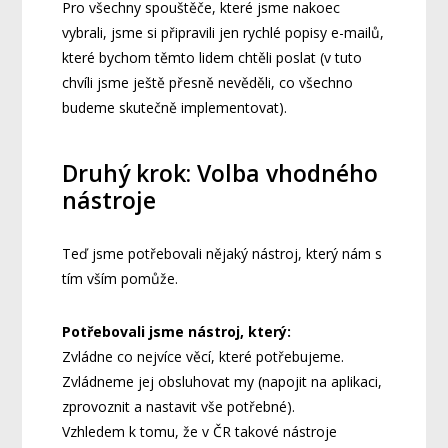
Pro všechny spouštěče, které jsme nakoec
vybrali, jsme si připravili jen rychlé popisy e-mailů,
které bychom těmto lidem chtěli poslat (v tuto
chvíli jsme ještě přesně nevěděli, co všechno
budeme skutečně implementovat).
Druhý krok: Volba vhodného
nástroje
Teď jsme potřebovali nějaký nástroj, který nám s
tím vším pomůže.
Potřebovali jsme nástroj, který:
Zvládne co nejvíce věcí, které potřebujeme.
Zvládneme jej obsluhovat my (napojit na aplikaci,
zprovoznit a nastavit vše potřebné).
Vzhledem k tomu, že v ČR takové nástroje