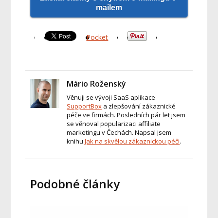
mailem
Pocket
Mário Roženský
Věnuji se vývoji SaaS aplikace
SupportBox
a zlepšování zákaznické
péče ve firmách. Posledních pár let jsem
se věnoval popularizaci affiliate
marketingu v Čechách. Napsal jsem
knihu
Jak na skvělou zákaznickou péči
.
Podobné články