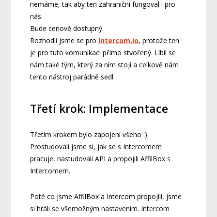
nemáme, tak aby ten zahraniční fungoval i pro
nás.
Bude cenově dostupný.
Rozhodli jsme se pro
Intercom.io
, protože ten
je pro tuto komunikaci přímo stvořený. Líbil se
nám také tým, který za ním stojí a celkově nám
tento nástroj parádně sedl.
Třetí krok: Implementace
Třetím krokem bylo zapojení všeho :).
Prostudovali jsme si, jak se s Intercomem
pracuje, nastudovali API a propojili AffilBox s
Intercomem.
Poté co jsme AffilBox a Intercom propojili, jsme
si hráli se všemožným nastavením. Intercom