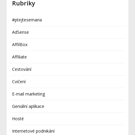
Rubriky
#ptejtesemaria
AdSense
AffilBox
Affiliate
Cestování
Cvičení
E-mail marketing
Geniální aplikace
Hosté
Internetové podnikání