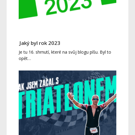
Jaký byl rok 2023
Je tu 16. shrnutí, které na svůj blogu píšu. Byl to
opět…