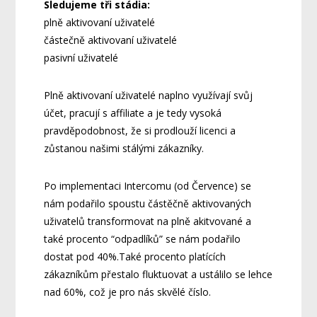
Sledujeme tři stádia:
plně aktivovaní uživatelé
částečně aktivovaní uživatelé
pasivní uživatelé
Plně aktivovaní uživatelé naplno využívají svůj
účet, pracují s affiliate a je tedy vysoká
pravděpodobnost, že si prodlouží licenci a
zůstanou našimi stálými zákazníky.
Po implementaci Intercomu (od Července) se
nám podařilo spoustu částěčně aktivovaných
uživatelů transformovat na plně akitvované a
také procento “odpadlíků” se nám podařilo
dostat pod 40%.Také procento platících
zákazníkům přestalo fluktuovat a ustálilo se lehce
nad 60%, což je pro nás skvělé číslo.