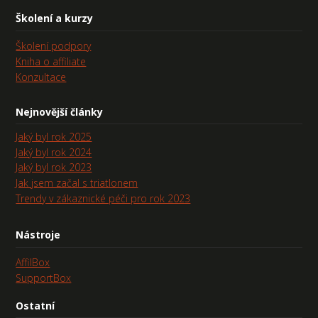
Školení a kurzy
Školení podpory
Kniha o affiliate
Konzultace
Nejnovější články
Jaký byl rok 2025
Jaký byl rok 2024
Jaký byl rok 2023
Jak jsem začal s triatlonem
Trendy v zákaznické péči pro rok 2023
Nástroje
AffilBox
SupportBox
Ostatní