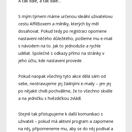
A tak dále, a tak dále…
S mým týmem máme určenou ideální uživatelovu
cestu AffilBoxem a milníky, kterých by měl
dosahovat. Pokud tedy po registraci opomene
nastavení něčeho důležitého, pošleme mu e-mail
s návodem na to. Jak to jednoduše a rychle
udělat. Společně s odkazy přímo na stránky v
jeho účtu, kde nastavení provede.
Pokud naopak všechny tyto akce dělá sám od
sebe, neotravujeme jej žádnými e-maily – jen jej
po nějaké chvíli pochválíme, že to všechno skvěle
a na jedničku s hvězdičkou zvládl.
Stejně tak přistupujeme k další komunikaci s
uživateli – pokud má aktivní program a zapomene
na něj, připomeneme mu, aby se do něj podíval a