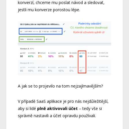
konverzí, chceme mu poslat návod a sledovat,
jestli mu konverze porostou lépe.
A jak se to projevilo na tom nejzajímavějším?
V případě SaaS aplikace je pro nás nejdůležitější,
aby si lidé
plně aktivovali účet
– tedy vše si
správně nastavili a účet opravdu používali.