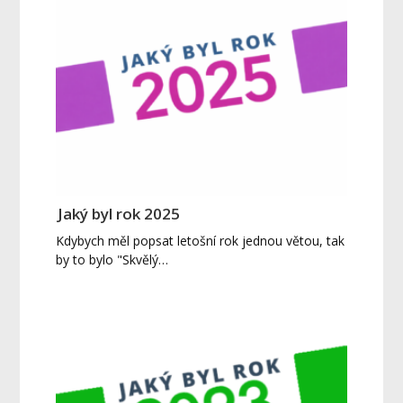
Jaký byl rok 2025
Kdybych měl popsat letošní rok jednou větou, tak
by to bylo "Skvělý…