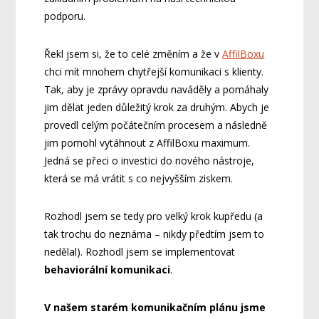
podporu.
Řekl jsem si, že to celé změním a že v
AffilBoxu
chci mít mnohem chytřejší komunikaci s klienty.
Tak, aby je zprávy opravdu naváděly a pomáhaly
jim dělat jeden důležitý krok za druhým. Abych je
provedl celým počátečním procesem a následně
jim pomohl vytáhnout z AffilBoxu maximum.
Jedná se přeci o investici do nového nástroje,
která se má vrátit s co nejvyšším ziskem.
Rozhodl jsem se tedy pro velký krok kupředu (a
tak trochu do neznáma – nikdy předtím jsem to
nedělal). Rozhodl jsem se implementovat
behaviorální komunikaci
.
V našem starém komunikačním plánu jsme