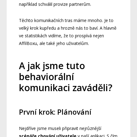
například schválil provize partnerům.
Těchto komunikačních tras máme mnoho. Je to
velký krok kupředu a hrozně nás to baví. A hlavně
ve statistikách vidíme, že to prospívá nejen
AffilBoxu, ale také jeho uživatelům.
A jak jsme tuto
behaviorální
komunikaci zaváděli?
První krok: Plánování
Nejdříve jsme museli připravit nejrůznější
scénáře chování uživatele
v naší aplikaci. S čím