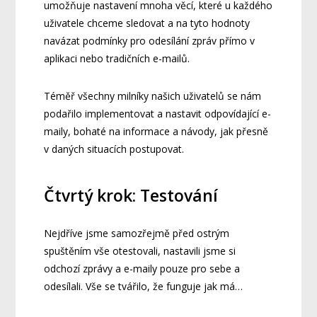
umožňuje nastavení mnoha věcí, které u každého
uživatele chceme sledovat a na tyto hodnoty
navázat podmínky pro odesílání zpráv přímo v
aplikaci nebo tradičních e-mailů.
Téměř všechny milníky našich uživatelů se nám
podařilo implementovat a nastavit odpovídající e-
maily, bohaté na informace a návody, jak přesně
v daných situacích postupovat.
Čtvrtý krok: Testování
Nejdříve jsme samozřejmě před ostrým
spuštěním vše otestovali, nastavili jsme si
odchozí zprávy a e-maily pouze pro sebe a
odesílali. Vše se tvářilo, že funguje jak má…