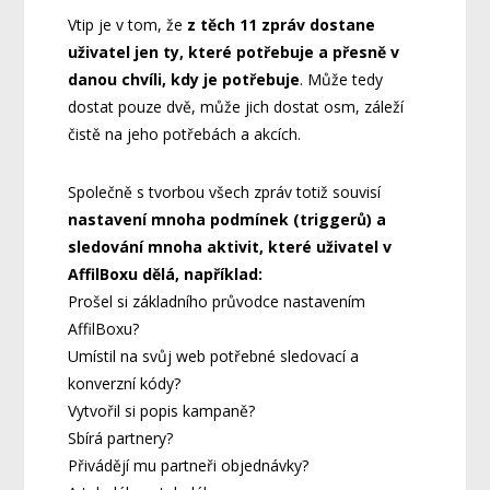
Vtip je v tom, že
z těch 11 zpráv dostane
uživatel jen ty, které potřebuje a přesně v
danou chvíli, kdy je potřebuje
. Může tedy
dostat pouze dvě, může jich dostat osm, záleží
čistě na jeho potřebách a akcích.
Společně s tvorbou všech zpráv totiž souvisí
nastavení mnoha podmínek (triggerů) a
sledování mnoha aktivit, které uživatel v
AffilBoxu dělá, například:
Prošel si základního průvodce nastavením
AffilBoxu?
Umístil na svůj web potřebné sledovací a
konverzní kódy?
Vytvořil si popis kampaně?
Sbírá partnery?
Přivádějí mu partneři objednávky?