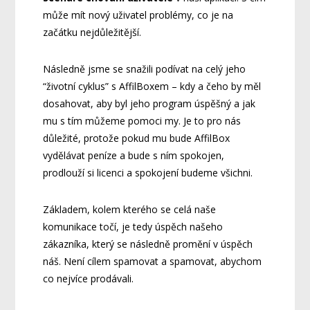
může mít nový uživatel problémy, co je na
začátku nejdůležitější.
Následně jsme se snažili podívat na celý jeho
“životní cyklus” s AffilBoxem – kdy a čeho by měl
dosahovat, aby byl jeho program úspěšný a jak
mu s tím můžeme pomoci my. Je to pro nás
důležité, protože pokud mu bude AffilBox
vydělávat peníze a bude s ním spokojen,
prodlouží si licenci a spokojení budeme všichni.
Základem, kolem kterého se celá naše
komunikace točí, je tedy úspěch našeho
zákazníka, který se následně promění v úspěch
náš. Není cílem spamovat a spamovat, abychom
co nejvíce prodávali.