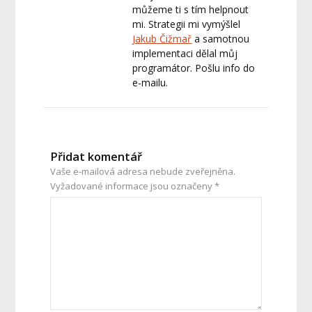
můžeme ti s tím helpnout
mi. Strategii mi vymýšlel
Jakub Čižmař
a samotnou
implementaci dělal můj
programátor. Pošlu info do
e-mailu.
Přidat komentář
Vaše e-mailová adresa nebude zveřejněna.
Vyžadované informace jsou označeny
*