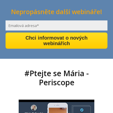
Nepropásněte další webináře!
Chci informovat o nových
webinářích
#Ptejte se Mária -
Periscope