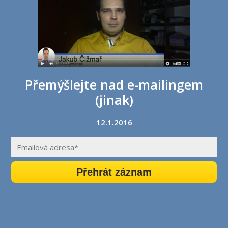
Přemýšlejte nad e-mailingem
(jinak)
12.1.2016
Přehrát záznam