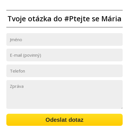
Tvoje otázka do #Ptejte se Mária
Odeslat dotaz