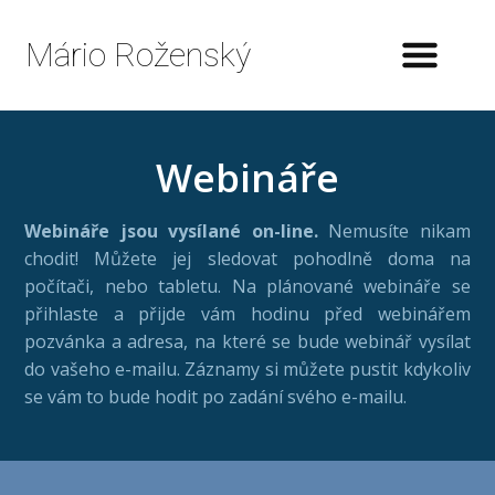
Mário Roženský
Webináře
Webináře jsou vysílané on-line.
Nemusíte nikam
chodit! Můžete jej sledovat pohodlně doma na
počítači, nebo tabletu. Na plánované webináře se
přihlaste a přijde vám hodinu před webinářem
pozvánka a adresa, na které se bude webinář vysílat
do vašeho e-mailu. Záznamy si můžete pustit kdykoliv
se vám to bude hodit po zadání svého e-mailu.